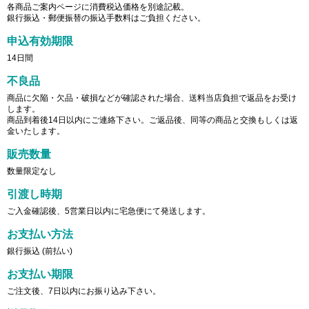
各商品ご案内ページに消費税込価格を別途記載。
銀行振込・郵便振替の振込手数料はご負担ください。
申込有効期限
14日間
不良品
商品に欠陥・欠品・破損などが確認された場合、送料当店負担で返品をお受け
します。
商品到着後14日以内にご連絡下さい。ご返品後、同等の商品と交換もしくは返
金いたします。
販売数量
数量限定なし
引渡し時期
ご入金確認後、5営業日以内に宅急便にて発送します。
お支払い方法
銀行振込 (前払い)
お支払い期限
ご注文後、7日以内にお振り込み下さい。