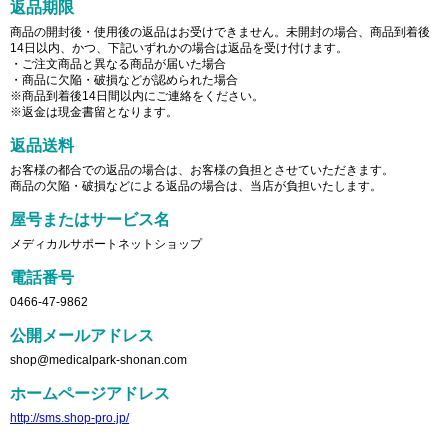
返品期限
商品の開封後・使用後の返品はお受けできません。未開封の場合、商品到着後
14日以内、かつ、下記いずれかの場合は返品を受け付けます。
・ご注文商品と異なる商品が届いた場合
・商品に欠陥・破損などが認められた場合
※商品到着後14日間以内にご連絡をください。
※返金は現金書留となります。
返品送料
お客様の都合での返品の場合は、お客様の負担とさせていただきます。
商品の欠陥・破損などによる返品の場合は、当店が負担いたします。
屋号またはサービス名
メディカルサポートネットショップ
電話番号
0466-47-9862
公開メールアドレス
shop@medicalpark-shonan.com
ホームページアドレス
http://sms.shop-pro.jp/