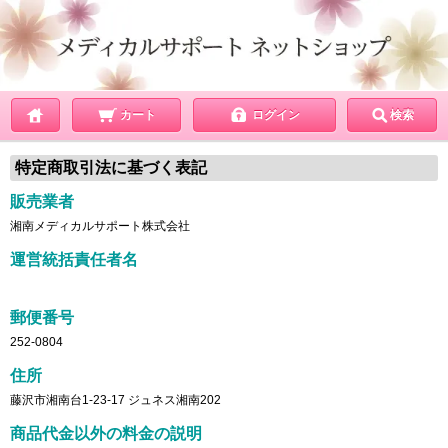
カート
ログイン
検索
特定商取引法に基づく表記
販売業者
湘南メディカルサポート株式会社
運営統括責任者名
郵便番号
252-0804
住所
藤沢市湘南台1-23-17 ジュネス湘南202
商品代金以外の料金の説明