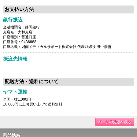
お支払い方法
銀行振込
金融機関名：静岡銀行
支店名：大和支店
口座種別：普通口座
口座番号：0436888
口座名義：湘南メディカルサポート株式会社 代表取締役 田中桐悟
振込先情報
配送方法・送料について
ヤマト運輸
全国一律1,000円
10,000円以上お買い上げで送料無料
ページの先頭へ戻る
商品検索