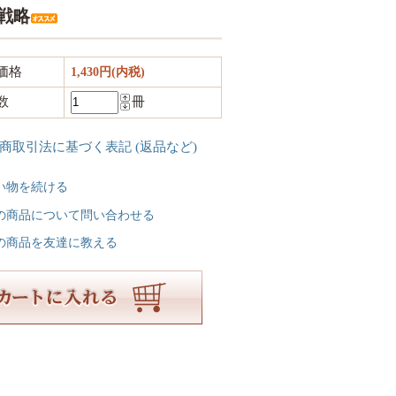
戦略
価格
1,430円(内税)
数
冊
定商取引法に基づく表記 (返品など)
い物を続ける
の商品について問い合わせる
の商品を友達に教える