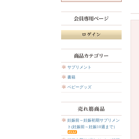
サプリメント
書籍
ベビーグッズ
妊娠前～妊娠初期サプリメン
ト(妊娠前～妊娠10週まで）