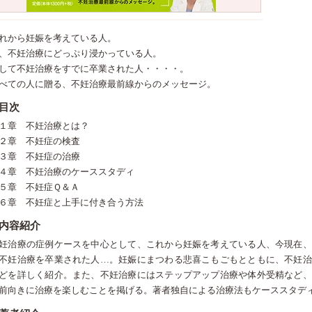
れから妊娠を考えている人。
、不妊治療にどっぷり浸かっている人。
して不妊治療をすでに卒業された人・・・・。
べての人に贈る、不妊治療最前線からのメッセージ。
目次
１章 不妊治療とは？
２章 不妊症の検査
３章 不妊症の治療
４章 不妊治療のケーススタディ
５章 不妊症Ｑ＆Ａ
６章 不妊症と上手に付き合う方法
内容紹介
妊治療の症例ケースを中心として、これから妊娠を考えている人、今現在、
不妊治療を卒業された人…。妊娠にまつわる悲喜こもごもとともに、不妊治
どを詳しく紹介。また、不妊治療にはステップアップ治療や体外受精など、
前向きに治療を楽しむことを掲げる。著者独自による治療法もケーススタデ